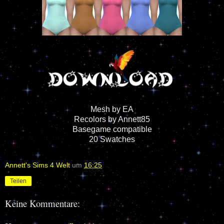
Mesh by EA
Recolors by Annett85
Basegame compatible
20 Swatches
Annett's Sims 4 Welt
um
16:25
Teilen
Keine Kommentare: